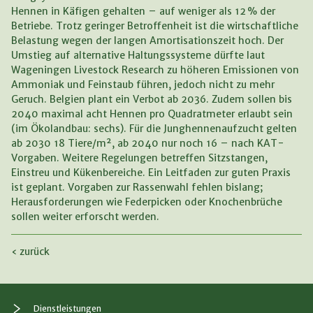
Hennen in Käfigen gehalten – auf weniger als 12 % der
Betriebe. Trotz geringer Betroffenheit ist die wirtschaftliche
Belastung wegen der langen Amortisationszeit hoch. Der
Umstieg auf alternative Haltungssysteme dürfte laut
Wageningen Livestock Research zu höheren Emissionen von
Ammoniak und Feinstaub führen, jedoch nicht zu mehr
Geruch. Belgien plant ein Verbot ab 2036. Zudem sollen bis
2040 maximal acht Hennen pro Quadratmeter erlaubt sein
(im Ökolandbau: sechs). Für die Junghennenaufzucht gelten
ab 2030 18 Tiere/m², ab 2040 nur noch 16 – nach KAT-
Vorgaben. Weitere Regelungen betreffen Sitzstangen,
Einstreu und Kükenbereiche. Ein Leitfaden zur guten Praxis
ist geplant. Vorgaben zur Rassenwahl fehlen bislang;
Herausforderungen wie Federpicken oder Knochenbrüche
sollen weiter erforscht werden.
‹ zurück
Dienstleistungen